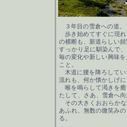
３年目の雪倉への道。
歩き始めてすぐに現れ
の横断も、新道らしい頻
すっかり足に馴染んで、
毎の変化や新しい興味を
こと。
木道に腰を降ろしてい
流れも、何か懐かしげに
喉を鳴らして渇きを癒
たして、さあ、雪倉へ向
その大きくおおらかな
あふれ、無数の微笑みの
る。