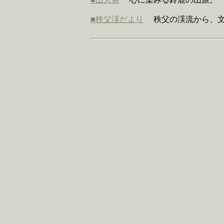
■秩父渓だより
秩父の渓流から、文