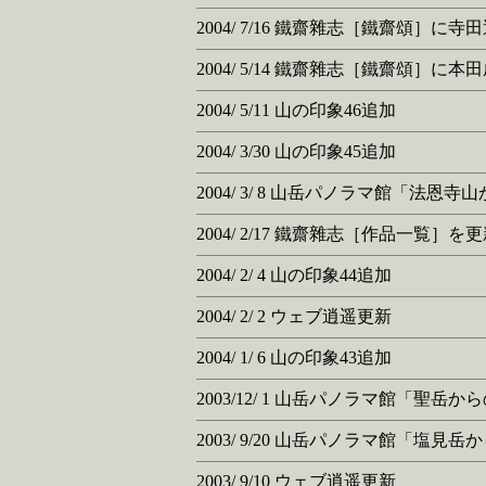
2004/ 7/16 鐵齋雜志［鐵齋頌］に
2004/ 5/14 鐵齋雜志［鐵齋頌］
2004/ 5/11 山の印象46追加
2004/ 3/30 山の印象45追加
2004/ 3/ 8 山岳パノラマ館「法恩
2004/ 2/17 鐵齋雜志［作品一覧
2004/ 2/ 4 山の印象44追加
2004/ 2/ 2 ウェブ逍遥更新
2004/ 1/ 6 山の印象43追加
2003/12/ 1 山岳パノラマ館「聖
2003/ 9/20 山岳パノラマ館「塩
2003/ 9/10 ウェブ逍遥更新