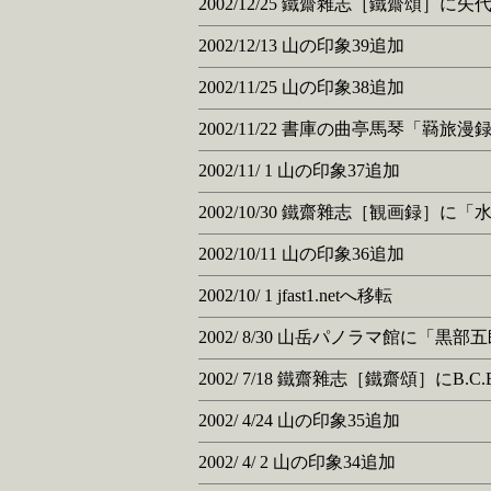
2002/12/25 鐵齋雜志［鐵齋頌］
2002/12/13 山の印象39追加
2002/11/25 山の印象38追加
2002/11/22 書庫の曲亭馬琴「
2002/11/ 1 山の印象37追加
2002/10/30 鐵齋雜志［観画録］
2002/10/11 山の印象36追加
2002/10/ 1 jfast1.netへ移転
2002/ 8/30 山岳パノラマ館に「
2002/ 7/18 鐵齋雜志［鐵齋頌］にB.C
2002/ 4/24 山の印象35追加
2002/ 4/ 2 山の印象34追加