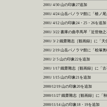
2001/ 4/30 山の印象27追加
2001/ 4/24 山岳パノラマ館に「
2001/ 4/12 山の印象24・25・26を追加
2001/ 3/22 書庫の曲亭馬琴「
2001/ 3/ 2 鐵齋雜志［観画録］に
2001/ 2/19 山岳パノラマ館に
2001/ 2/ 5 山の印象22を追加
2001/ 1/17 鐵齋雜志［観画録］に
2001/ 1/15 山の印象21を追加
2000/12/19 山の印象20を追加
2000/11/27 鐵齋雜志［観画録］
2000/11/14 山の印象18・19を追加