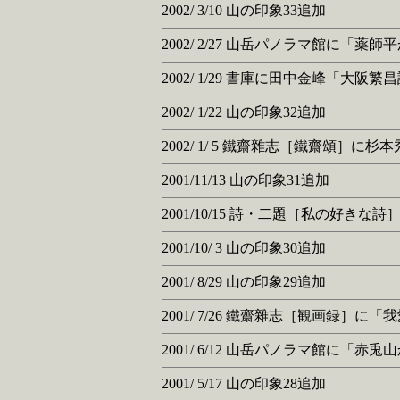
2002/ 3/10 山の印象33追加
2002/ 2/27 山岳パノラマ館
2002/ 1/29 書庫に田中金峰「大阪
2002/ 1/22 山の印象32追加
2002/ 1/ 5 鐵齋雜志［鐵齋頌］に
2001/11/13 山の印象31追加
2001/10/15 詩・二題［私の好き
2001/10/ 3 山の印象30追加
2001/ 8/29 山の印象29追加
2001/ 7/26 鐵齋雜志［観画録］に
2001/ 6/12 山岳パノラマ館に「赤
2001/ 5/17 山の印象28追加