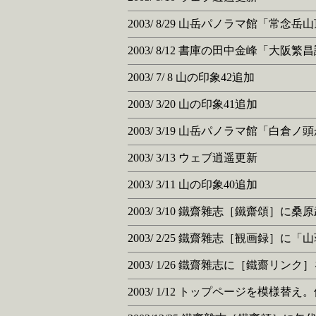
2003/ 8/29 山岳パノラマ館「
2003/ 8/12 書庫の田中金峰「大
2003/ 7/ 8 山の印象42追加
2003/ 3/20 山の印象41追加
2003/ 3/19 山岳パノラマ館「白
2003/ 3/13 ウェブ逍遥更新
2003/ 3/11 山の印象40追加
2003/ 3/10 鐵齋雜志［鐵齋頌］
2003/ 2/25 鐵齋雜志［観画録］に
2003/ 1/26 鐵齋雜志に［鐵齋リンク
2003/ 1/12 トップページを模様