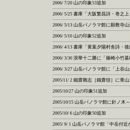
2006/ 7/20 山の印象53追加
2006/ 5/25 書庫「大阪繁昌詩・
2006/ 5/13 山岳パノラマ館に願
2006/ 5/10 山の印象52追加
2006/ 4/13 書庫「黄葉夕陽村舎
2006/ 3/30 浪華十二勝に「篠崎小
2006/ 3/27 山岳パノラマ館に
2005/11/ 2 鐵齋雜志［鐵齋頌］に
2005/10/27 山の印象51追加
2005/10/15 山岳パノラマ館に針
2005/10/ 6 山の印象50追加
2005/ 9/ 1 山岳パノラマ館「