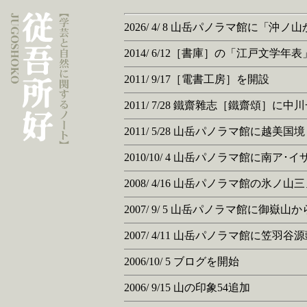
2026/ 4/ 8 山岳パノラマ館に「
2014/ 6/12［書庫］の「江戸文学
2011/ 9/17［電書工房］を開設
2011/ 7/28 鐵齋雜志［鐵齋頌］
2011/ 5/28 山岳パノラマ館に越
2010/10/ 4 山岳パノラマ館に南
2008/ 4/16 山岳パノラマ館の氷
2007/ 9/ 5 山岳パノラマ館に御
2007/ 4/11 山岳パノラマ館に笠
2006/10/ 5 ブログを開始
2006/ 9/15 山の印象54追加